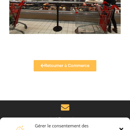
Retourner à Commerce
contact@mpm-ing.com
Gérer le consentement des