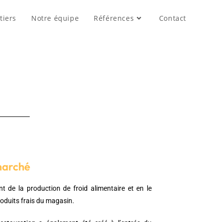
tiers
Notre équipe
Références
Contact
marché
t de la production de froid alimentaire et en le
oduits frais du magasin.