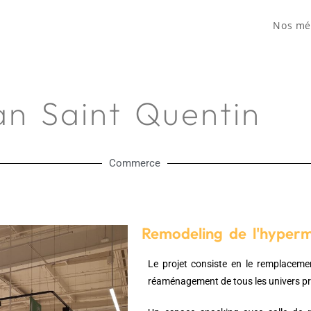
Nos mé
n Saint Quentin
Commerce
Remodeling de l'hyper
Le projet consiste en le remplacemen
réaménagement de tous les univers pr