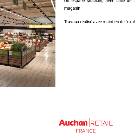
Un espace snacking avec salle de r
magasin.
Travaux réalisé avec maintien de l’expl
0